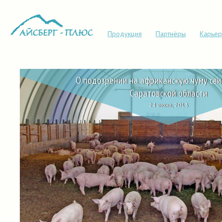
Продукция
Партнёры
Карьер
О подозрении на африканскую чуму свин
Саратовской области
24 июня, 2013