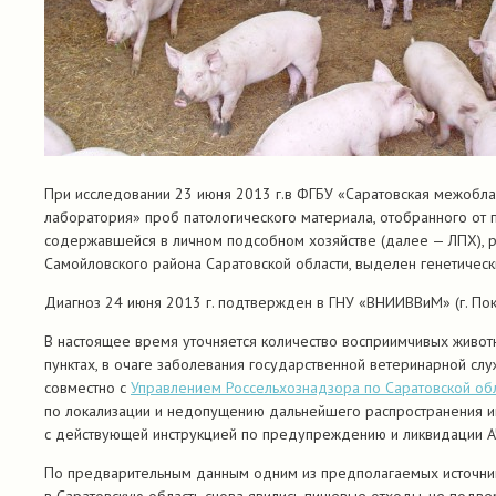
При исследовании 23 июня 2013 г.в ФГБУ «Саратовская межобла
лаборатория» проб патологического материала, отобранного от 
содержавшейся в личном подсобном хозяйстве (далее — ЛПХ), 
Самойловского района Саратовской области, выделен генетическ
Диагноз 24 июня 2013 г. подтвержден в ГНУ «ВНИИВВиМ» (г. Пок
В настоящее время уточняется количество восприимчивых живо
пунктах, в очаге заболевания государственной ветеринарной сл
совместно с
Управлением Россельхознадзора по Саратовской об
по локализации и недопущению дальнейшего распространения и
с действующей инструкцией по предупреждению и ликвидации А
По предварительным данным одним из предполагаемых источник